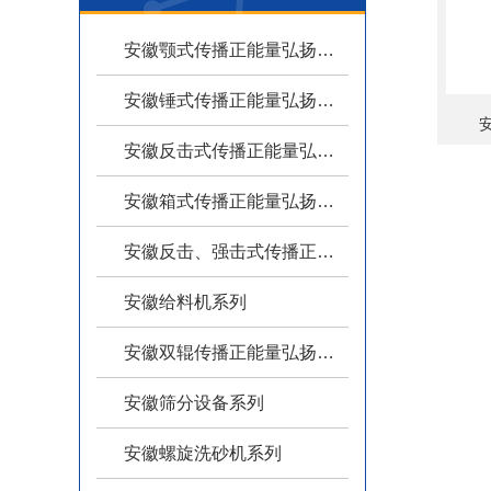
安徽颚式传播正能量弘扬主旋律系列
安徽锤式传播正能量弘扬主旋律系列
安徽反击式传播正能量弘扬主旋律系列
安徽箱式传播正能量弘扬主旋律系列
安徽反击、强击式传播正能量弘扬主旋律
安徽给料机系列
安徽双辊传播正能量弘扬主旋律系列
安徽筛分设备系列
安徽螺旋洗砂机系列