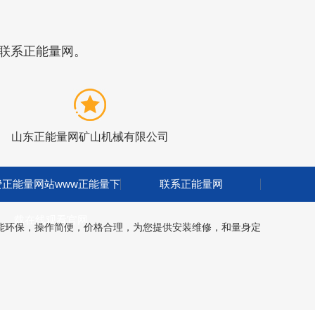
能量网。
山东正能量网矿山机械有限公司
费正能量网站www正能量下
联系正能量网
载在线观看官网
，操作简便，价格合理，为您提供安装维修，和量身定