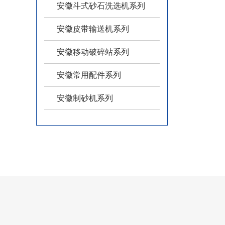
安徽斗式砂石洗选机系列
安徽皮带输送机系列
安徽移动破碎站系列
安徽常用配件系列
安徽制砂机系列