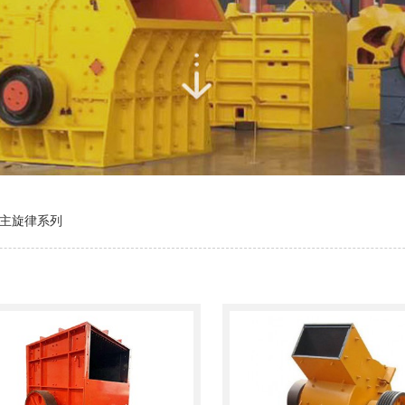
主旋律系列