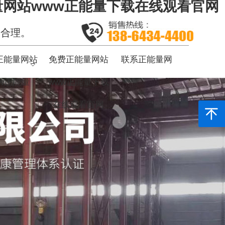
量网站www正能量下载在线观看官网
合理。
正能量网站
免费正能量网站
联系正能量网
ww正能量
www正能量下载
在线观看官网