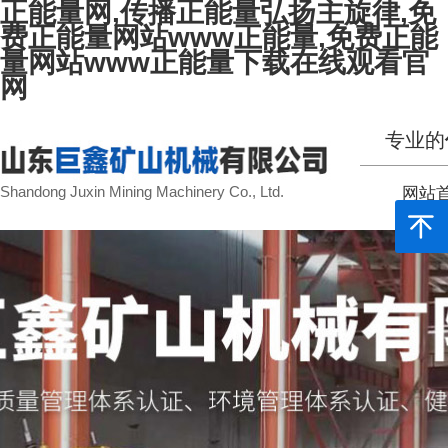
正能量网,传播正能量弘扬主旋律,免
费正能量网站www正能量,免费正能
量网站www正能量下载在线观看官
网
专业的
Shandong Juxin Mining Machinery Co., Ltd.
网站