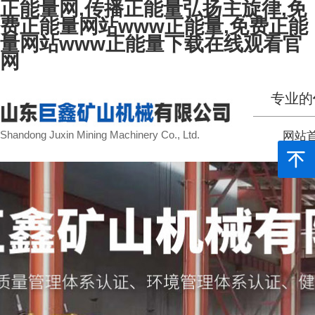
正能量网,传播正能量弘扬主旋律,免
费正能量网站www正能量,免费正能
量网站www正能量下载在线观看官
网
专业的
Shandong Juxin Mining Machinery Co., Ltd.
网站