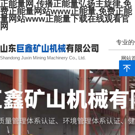
正能量网,传播正能量弘扬主旋律,免
费正能量网站www正能量,免费正能
量网站www正能量下载在线观看官
网
专业的
Shandong Juxin Mining Machinery Co., Ltd.
网站