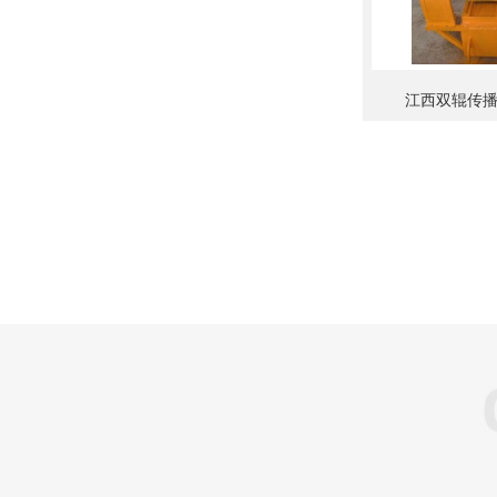
江西双辊传