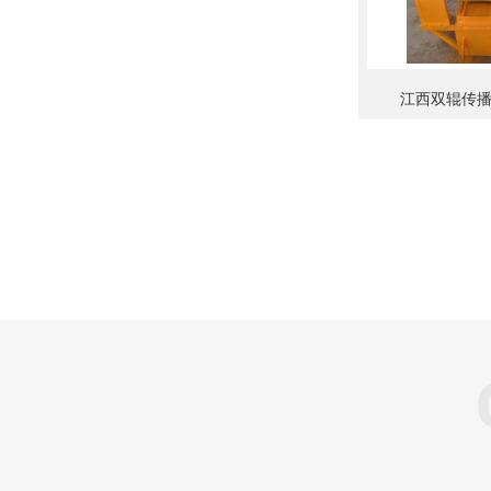
江西双辊传