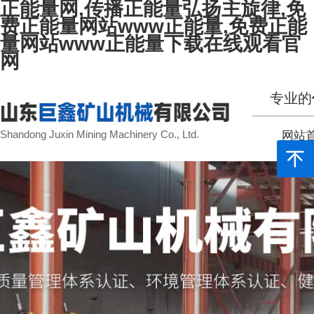
正能量网,传播正能量弘扬主旋律,免
费正能量网站www正能量,免费正能
量网站www正能量下载在线观看官
网
专业的
Shandong Juxin Mining Machinery Co., Ltd.
网站