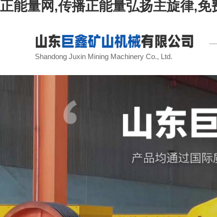
正能量网,传播正能量弘扬主旋律,免
Shandong Juxin Mining Machinery Co., Ltd.