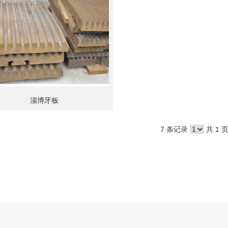
淄博牙板
7 条记录
共 1 