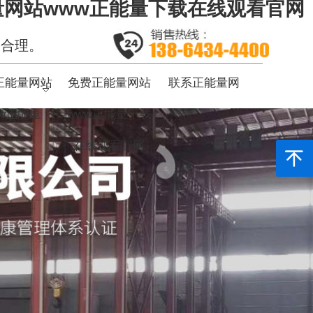
量网站www正能量下载在线观看官网
格合理。
正能量网站
免费正能量网站
联系正能量网
ww正能量
www正能量下载
在线观看官网