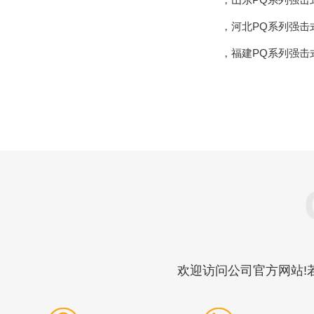
，
河北PQ系列强击
，
福建PQ系列强击
欢迎访问公司官方网站!