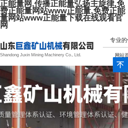
正能量网,传播正能量弘扬主旋律,免
费正能量网站www正能量,免费正能
量网站www正能量下载在线观看官
网
专业的
Shandong Juxin Mining Machinery Co., Ltd.
网站