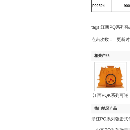
P02524
900
tags:江西PQ系
点击次数：
更新时间
相关产品
江西PQK系列可逆
强...
热门地区产品
浙江PQ系列强击式
，
山东PQ系列强击