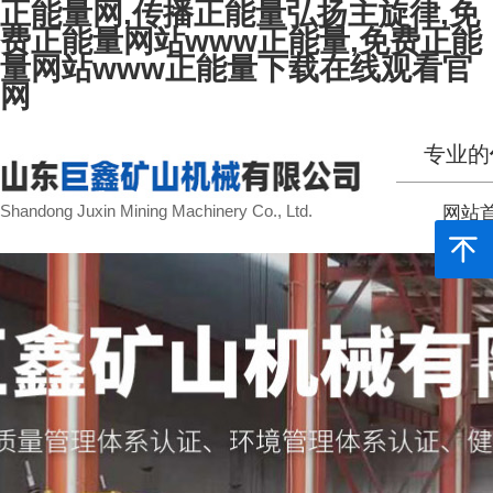
正能量网,传播正能量弘扬主旋律,免
费正能量网站www正能量,免费正能
量网站www正能量下载在线观看官
网
专业的
Shandong Juxin Mining Machinery Co., Ltd.
网站